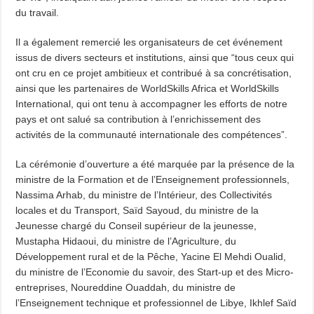
du travail.
Il a également remercié les organisateurs de cet événement
issus de divers secteurs et institutions, ainsi que “tous ceux qui
ont cru en ce projet ambitieux et contribué à sa concrétisation,
ainsi que les partenaires de WorldSkills Africa et WorldSkills
International, qui ont tenu à accompagner les efforts de notre
pays et ont salué sa contribution à l’enrichissement des
activités de la communauté internationale des compétences”.
La cérémonie d’ouverture a été marquée par la présence de la
ministre de la Formation et de l’Enseignement professionnels,
Nassima Arhab, du ministre de l’Intérieur, des Collectivités
locales et du Transport, Saïd Sayoud, du ministre de la
Jeunesse chargé du Conseil supérieur de la jeunesse,
Mustapha Hidaoui, du ministre de l’Agriculture, du
Développement rural et de la Pêche, Yacine El Mehdi Oualid,
du ministre de l’Economie du savoir, des Start-up et des Micro-
entreprises, Noureddine Ouaddah, du ministre de
l’Enseignement technique et professionnel de Libye, Ikhlef Saïd