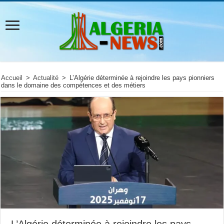
Accueil
>
Actualité
>
L’Algérie déterminée à rejoindre les pays pionniers
dans le domaine des compétences et des métiers
L’Algérie déterminée à rejoindre les pays