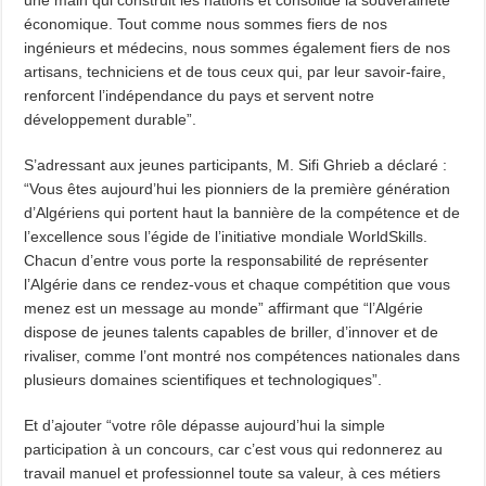
économique. Tout comme nous sommes fiers de nos
ingénieurs et médecins, nous sommes également fiers de nos
artisans, techniciens et de tous ceux qui, par leur savoir-faire,
renforcent l’indépendance du pays et servent notre
développement durable”.
S’adressant aux jeunes participants, M. Sifi Ghrieb a déclaré :
“Vous êtes aujourd’hui les pionniers de la première génération
d’Algériens qui portent haut la bannière de la compétence et de
l’excellence sous l’égide de l’initiative mondiale WorldSkills.
Chacun d’entre vous porte la responsabilité de représenter
l’Algérie dans ce rendez-vous et chaque compétition que vous
menez est un message au monde” affirmant que “l’Algérie
dispose de jeunes talents capables de briller, d’innover et de
rivaliser, comme l’ont montré nos compétences nationales dans
plusieurs domaines scientifiques et technologiques”.
Et d’ajouter “votre rôle dépasse aujourd’hui la simple
participation à un concours, car c’est vous qui redonnerez au
travail manuel et professionnel toute sa valeur, à ces métiers