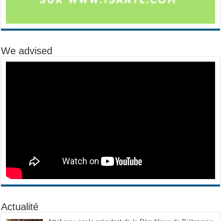
We advised
Actualité