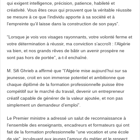
qui exigent intelligence, précision, patience, habileté et
créativité. Vous êtes ceux qui prouvent que la véritable réussite
se mesure à ce que l’individu apporte à sa société et à
l’empreinte qu’il laisse dans la construction de son pays”.
“Lorsque je vois vos visages rayonnants, votre volonté ferme et
votre détermination à réussir, ma conviction s’accroît : l’Algérie
va bien, et nos grands rêves de bâtir un avenir prospère ne
sont pas hors de portée”, a-t-il enchaîné.
M. Sifi Ghrieb a affirmé que “l’Algérie mise aujourd’hui sur sa
jeunesse, croit en son immense potentiel et ambitionne que
chaque diplômé de la formation professionnelle puisse être
compétitif sur le marché du travail, devenir un entrepreneur
créatif capable de générer de la valeur ajoutée, et non pas
simplement un demandeur d’emploi”.
Le Premier ministre a adressé un salut de reconnaissance à
l’ensemble des enseignants, encadreurs et formateurs qui ont
fait de la formation professionnelle “une vocation et une école
de vie”, inculquant aux jeunes l’amour du métier et le respect