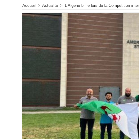
Accueil
>
Actualité
>
L’Algérie brille lors de la Compétition in