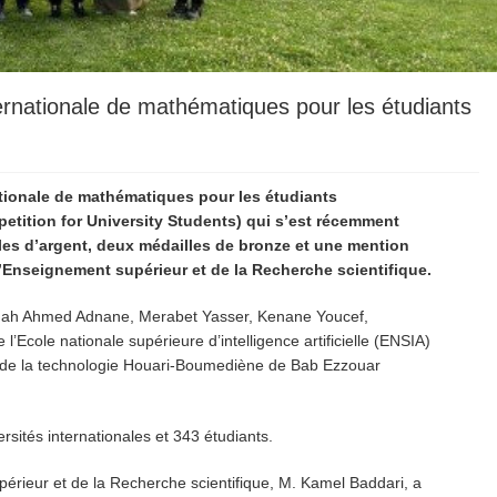
nternationale de mathématiques pour les étudiants
rnationale de mathématiques pour les étudiants
petition for University Students) qui s’est récemment
les d’argent, deux médailles de bronze et une mention
’Enseignement supérieur et de la Recherche scientifique.
eddah Ahmed Adnane, Merabet Yasser, Kenane Youcef,
Ecole nationale supérieure d’intelligence artificielle (ENSIA)
 et de la technologie Houari-Boumediène de Bab Ezzouar
rsités internationales et 343 étudiants.
upérieur et de la Recherche scientifique, M. Kamel Baddari, a