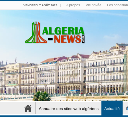
A propos
Vie privée
Les conditions
VENDREDI 7 AOÛT 2026
Annuaire des sites web algériens
Actualité