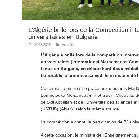
L’Algérie brille lors de la Compétition i
universitaires en Bulgarie
03/08/2025
Actualité
L’Algérie a brillé lors de la compétition inte
universitaires (International Mathematics Com
tenue en Bulgarie, en décrochant deux médail
honorable, a annoncé samedi le ministère de l
Cet exploit a été réalisé grâce aux étudiants M
Benmelouka Mohamed Amir et Guerfi Choubila, de l’
de Sidi Abdellah et de l’Université des sciences
(USTHB) (Alger), selon la même source.
La compétition a connu la participation de 73 unive
A cette occasion, le ministre de l’Enseignement s