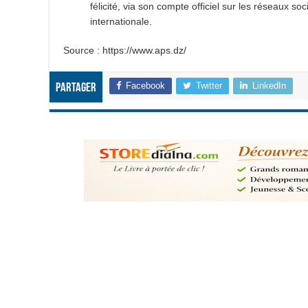
félicité, via son compte officiel sur les réseaux so
internationale.
Source : https://www.aps.dz/
Facebook
Twitter
LinkedIn
Partager