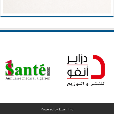
Powered by
Dzair Info