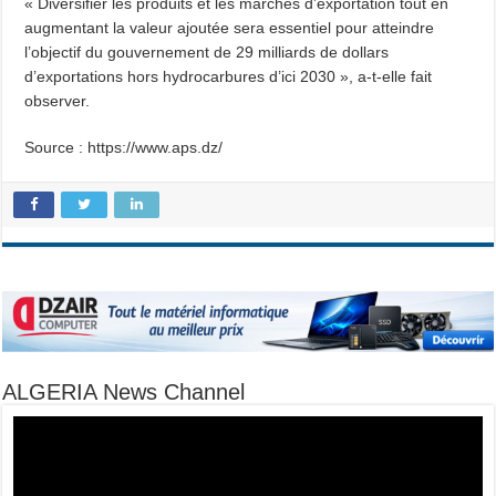
« Diversifier les produits et les marchés d’exportation tout en
augmentant la valeur ajoutée sera essentiel pour atteindre
l’objectif du gouvernement de 29 milliards de dollars
d’exportations hors hydrocarbures d’ici 2030 », a-t-elle fait
observer.
Source : https://www.aps.dz/
ALGERIA News Channel