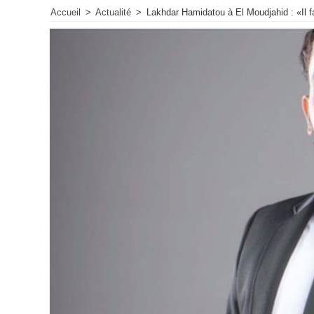
Accueil
>
Actualité
>
Lakhdar Hamidatou à El Moudjahid : «Il 