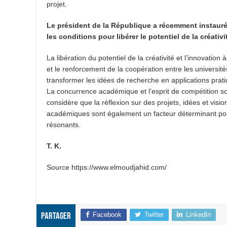
projet.
Le président de la République a récemment instauré
les conditions pour libérer le potentiel de la créativi
La libération du potentiel de la créativité et l’innovatio
et le renforcement de la coopération entre les université
transformer les idées de recherche en applications prati
La concurrence académique et l’esprit de compétition sci
considère que la réflexion sur des projets, idées et visi
académiques sont également un facteur déterminant pou
résonants.
T. K.
Source https://www.elmoudjahid.com/
Facebook
Twitter
LinkedIn
Partager