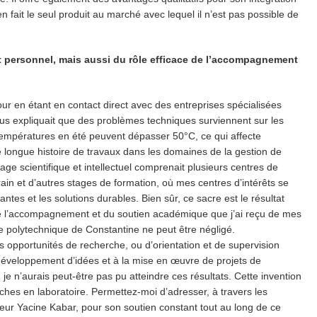
 fait le seul produit au marché avec lequel il n’est pas possible de
t personnel, mais aussi du rôle efficace de l’accompagnement
 jour en étant en contact direct avec des entreprises spécialisées
us expliquait que des problèmes techniques surviennent sur les
empératures en été peuvent dépasser 50°C, ce qui affecte
e longue histoire de travaux dans les domaines de la gestion de
yage scientifique et intellectuel comprenait plusieurs centres de
ain et d’autres stages de formation, où mes centres d’intérêts se
tes et les solutions durables. Bien sûr, ce sacre est le résultat
de l’accompagnement et du soutien académique que j’ai reçu de mes
le polytechnique de Constantine ne peut être négligé.
es opportunités de recherche, ou d’orientation et de supervision
 développement d’idées et à la mise en œuvre de projets de
je n’aurais peut-être pas pu atteindre ces résultats. Cette invention
ches en laboratoire. Permettez-moi d’adresser, à travers les
ur Yacine Kabar, pour son soutien constant tout au long de ce