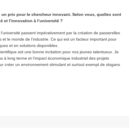
 un prix pour le chercheur innovant. Selon vous, quelles sont
té et l’innovation à l’université ?
n à l’université passent impérativement par la création de passerelles
s et le monde de l’industrie. Ce qui est un facteur important pour
ques et en solutions disponibles.
entifique est une bonne incitation pour nos jeunes talentueux. Je
ons à long terme et l’impact économique industriel des projets
r créer un environnement stimulant et surtout exempt de slogans