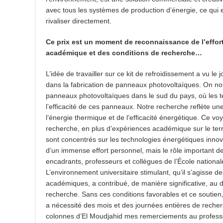
avec tous les systèmes de production d’énergie, ce qui en
rivaliser directement.
Ce prix est un moment de reconnaissance de l’effor
académique et des conditions de recherche…
L’idée de travailler sur ce kit de refroidissement a vu le
dans la fabrication de panneaux photovoltaïques. On no
panneaux photovoltaïques dans le sud du pays, où les t
l’efficacité de ces panneaux. Notre recherche reflète un
l’énergie thermique et de l’efficacité énergétique. Ce vo
recherche, en plus d’expériences académique sur le terr
sont concentrés sur les technologies énergétiques innovan
d’un immense effort personnel, mais le rôle important 
encadrants, professeurs et collègues de l’École nationa
L’environnement universitaire stimulant, qu’il s’agisse d
académiques, a contribué, de manière significative, au
recherche. Sans ces conditions favorables et ce soutien, 
a nécessité des mois et des journées entières de recher
colonnes d’El Moudjahid mes remerciements au professe