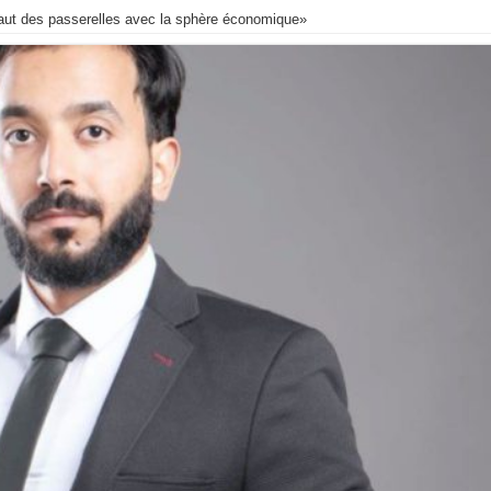
faut des passerelles avec la sphère économique»