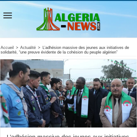
Accueil
>
Actualité
>
L’adhésion massive des jeunes aux initiatives de
solidarité, “une preuve évidente de la cohésion du peuple algérien”
L’adhésion massive des jeunes aux initiatives