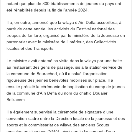
notant que plus de 800 établissements de jeunes du pays ont
été réhabilités depuis la fin de l’année 2024.
Il a, en outre, annoncé que la wilaya d’Aïn Defla accueillera, à
partir de cette année, les activités du Festival national des
troupes de fanfare, organisé par le ministère de la Jeunesse en
partenariat avec le ministère de l’Intérieur, des Collectivités
locales et des Transports.
Le ministre avait entamé sa visite dans la wilaya par une halte
au restaurant des gens de passage, sis à la station-service de
la commune de Bourached, où il a salué l’organisation
rigoureuse des jeunes bénévoles mobilisés sur place. Il a
ensuite présidé la cérémonie de baptisation du camp de jeunes
de la commune d’Aïn Defla du nom du chahid Douaier
Belkacem.
Il a également supervisé la cérémonie de signature d’une
convention-cadre entre la Direction locale de la jeunesse et des
sports et le commissariat de wilaya des anciens Scouts
musulmans algériens (SMA), ainsi que le lancement d’une