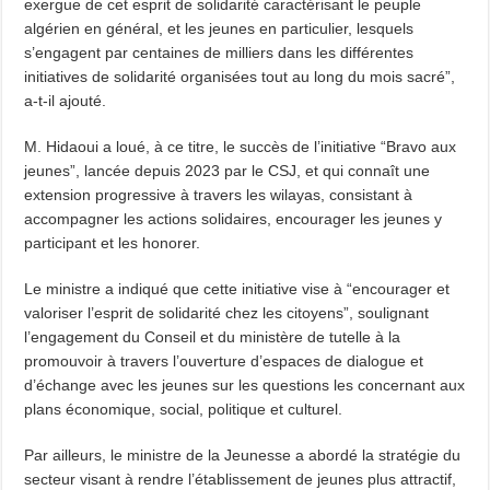
exergue de cet esprit de solidarité caractérisant le peuple
algérien en général, et les jeunes en particulier, lesquels
s’engagent par centaines de milliers dans les différentes
initiatives de solidarité organisées tout au long du mois sacré”,
a-t-il ajouté.
M. Hidaoui a loué, à ce titre, le succès de l’initiative “Bravo aux
jeunes”, lancée depuis 2023 par le CSJ, et qui connaît une
extension progressive à travers les wilayas, consistant à
accompagner les actions solidaires, encourager les jeunes y
participant et les honorer.
Le ministre a indiqué que cette initiative vise à “encourager et
valoriser l’esprit de solidarité chez les citoyens”, soulignant
l’engagement du Conseil et du ministère de tutelle à la
promouvoir à travers l’ouverture d’espaces de dialogue et
d’échange avec les jeunes sur les questions les concernant aux
plans économique, social, politique et culturel.
Par ailleurs, le ministre de la Jeunesse a abordé la stratégie du
secteur visant à rendre l’établissement de jeunes plus attractif,