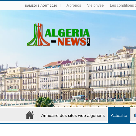
A propos
Vie privée
Les conditions d
SAMEDI 8 AOÛT 2026
Annuaire des sites web algériens
Actualité