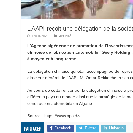
L’AAPI reçoit une délégation de la socié
09/01/2025
Actualité
L’Agence algérienne de promotion de l’investissemen
chinoise de fabrication automobile “Geely Holding”,
à moyen et à long terme.
La délégation chinoise qui était accompagnée de représe
directeur général de l’AAPI, M. Omar Rekkache et ses 
Au cours de cette rencontre, la délégation chinoise a pré
différents pays du monde ainsi que la stratégie de la 
construction automobile en Algérie.
Source : https://www.aps.dz/
Facebook
Twitter
LinkedIn
Partager