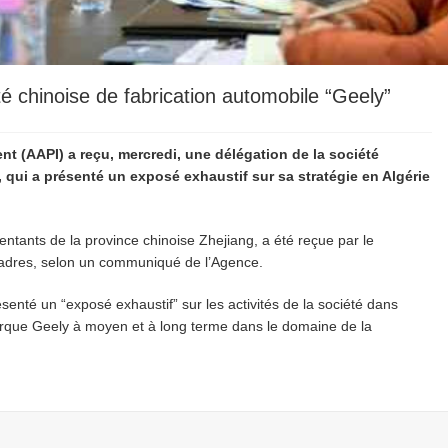
té chinoise de fabrication automobile “Geely”
t (AAPI) a reçu, mercredi, une délégation de la société
 qui a présenté un exposé exhaustif sur sa stratégie en Algérie
ntants de la province chinoise Zhejiang, a été reçue par le
cadres, selon un communiqué de l’Agence.
senté un “exposé exhaustif” sur les activités de la société dans
marque Geely à moyen et à long terme dans le domaine de la