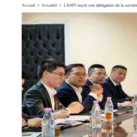
Accueil
>
Actualité
>
L’AAPI reçoit une délégation de la sociét