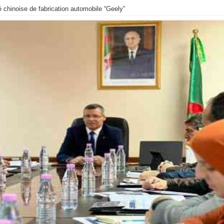
é chinoise de fabrication automobile “Geely”