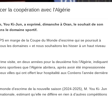
er la coopération avec l’Algérie
, You Ki-Jun, a exprimé, dimanche à Oran, le souhait de son
ns le domaine sportif.
’APS en marge de la Coupe du Monde d’escrime qui se poursuit à
 tous les domaines « et nous souhaitons les hisser à un haut niveau
ime visite, en deux années pour la deuxième fois l’Algérie, indiquant
ions sportives que l’Algérie abritera, après avoir été impressionnée
deux villes qui ont offert leur hospitalité aux Coréens l’année dernière
monde d’escrime de la nouvelle saison (2024-2025), M. You Ki- Jun
nationale, estimant qu’elle ne diffère en rien à d’autres compétitions