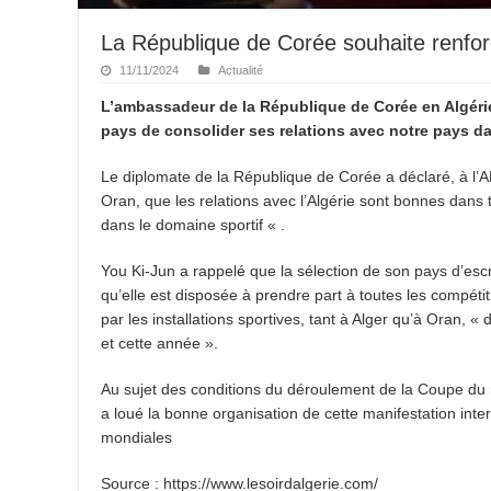
La République de Corée souhaite renforc
11/11/2024
Actualité
L’ambassadeur de la République de Corée en Algérie
pays de consolider ses relations avec notre pays da
Le diplomate de la République de Corée a déclaré, à l
Oran, que les relations avec l’Algérie sont bonnes dans
dans le domaine sportif « .
You Ki-Jun a rappelé que la sélection de son pays d’escr
qu’elle est disposée à prendre part à toutes les compétit
par les installations sportives, tant à Alger qu’à Oran, « 
et cette année ».
Au sujet des conditions du déroulement de la Coupe du 
a loué la bonne organisation de cette manifestation inter
mondiales
Source : https://www.lesoirdalgerie.com/