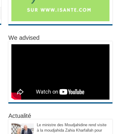
We advised
Actualité
Le ministre des Moudjahidine rend visite
à la moudjahida Zahia Kharfallah pour