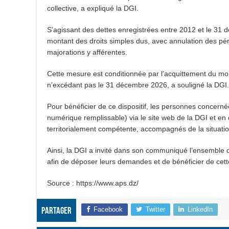
collective, a expliqué la DGI.
S’agissant des dettes enregistrées entre 2012 et le 31 
montant des droits simples dus, avec annulation des péna
majorations y afférentes.
Cette mesure est conditionnée par l’acquittement du mon
n’excédant pas le 31 décembre 2026, a souligné la DGI.
Pour bénéficier de ce dispositif, les personnes concerné
numérique remplissable) via le site web de la DGI et e
territorialement compétente, accompagnés de la situati
Ainsi, la DGI a invité dans son communiqué l’ensemble
afin de déposer leurs demandes et de bénéficier de cette
Source : https://www.aps.dz/
Facebook
Twitter
LinkedIn
Partager