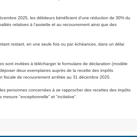
décembre 2025, les débiteurs bénéficient d’une réduction de 30% du
lités relatives à l’assiette et au recouvrement ainsi que des
tant restant, en une seule fois ou par échéances, dans un délai
es sont invitées à télécharger le formulaire de déclaration (modèle
n déposer deux exemplaires auprès de la recette des impôts
on fiscale de recouvrement arrêtée au 31 décembre 2025.
 des personnes concernées à se rapprocher des recettes des impôts
 mesure “exceptionnelle” et “incitative”.