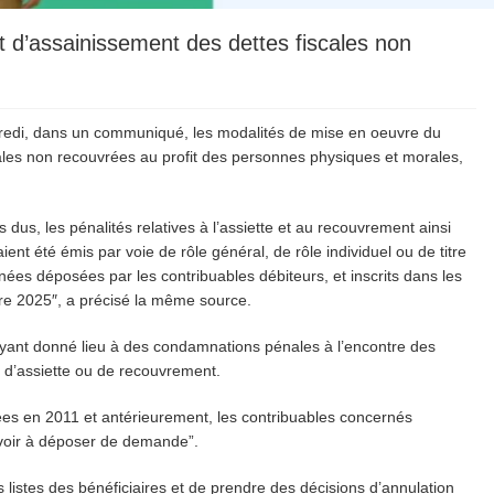
et d’assainissement des dettes fiscales non
credi, dans un communiqué, les modalités de mise en oeuvre du
cales non recouvrées au profit des personnes physiques et morales,
dus, les pénalités relatives à l’assiette et au recouvrement ainsi
ent été émis par voie de rôle général, de rôle individuel ou de titre
anées déposées par les contribuables débiteurs, et inscrits dans les
re 2025″, a précisé la même source.
 ayant donné lieu à des condamnations pénales à l’encontre des
e d’assiette ou de recouvrement.
ées en 2011 et antérieurement, les contribuables concernés
avoir à déposer de demande”.
 listes des bénéficiaires et de prendre des décisions d’annulation