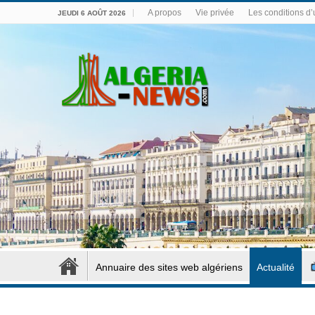
A propos
Vie privée
Les conditions d’u
JEUDI 6 AOÛT 2026
Annuaire des sites web algériens
Actualité