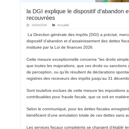
la DGI explique le dispositif d’abandon 
recouvrées
16/04/2026
Actualité
La Direction générale des impôts (DGI) a précisé, mer
dispositif d’abandon et d’assainissement des dettes fis
instituée par la Loi de finances 2026.
Cette mesure exceptionnelle concerne “les droits simples 
que toutes les majorations, que ces droits ou sanctions ai
de perception, ou qu’ils résultent de déclarations spont
registres des receveurs des impôts jusqu’au 31 décemb
Sont toutefois exclues de cette mesure les impositions
contribuables pour fraude fiscale, que ce soit en matièr
Selon le communiqué, pour les dettes fiscales enregistr
bénéficient d’une annulation totale de ces dettes sans 
Les services fiscaux compétents se chargent d’établir les