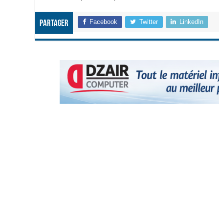
Facebook
Twitter
LinkedIn
Partager