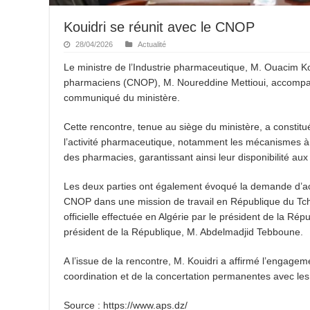
Kouidri se réunit avec le CNOP
28/04/2026
Actualité
Le ministre de l’Industrie pharmaceutique, M. Ouacim Koui
pharmaciens (CNOP), M. Noureddine Mettioui, accompa
communiqué du ministère.
Cette rencontre, tenue au siège du ministère, a constitu
l’activité pharmaceutique, notamment les mécanismes 
des pharmacies, garantissant ainsi leur disponibilité au
Les deux parties ont également évoqué la demande d’a
CNOP dans une mission de travail en République du Tcha
officielle effectuée en Algérie par le président de la Ré
président de la République, M. Abdelmadjid Tebboune.
A l’issue de la rencontre, M. Kouidri a affirmé l’engagem
coordination et de la concertation permanentes avec les
Source : https://www.aps.dz/