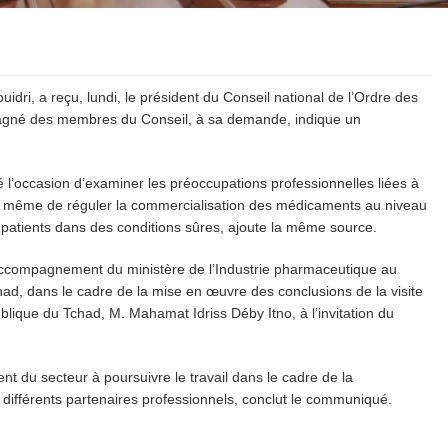
dri, a reçu, lundi, le président du Conseil national de l’Ordre des
gné des membres du Conseil, à sa demande, indique un
é l’occasion d’examiner les préoccupations professionnelles liées à
à même de réguler la commercialisation des médicaments au niveau
x patients dans des conditions sûres, ajoute la même source.
ccompagnement du ministère de l’Industrie pharmaceutique au
d, dans le cadre de la mise en œuvre des conclusions de la visite
publique du Tchad, M. Mahamat Idriss Déby Itno, à l’invitation du
ent du secteur à poursuivre le travail dans le cadre de la
 différents partenaires professionnels, conclut le communiqué.