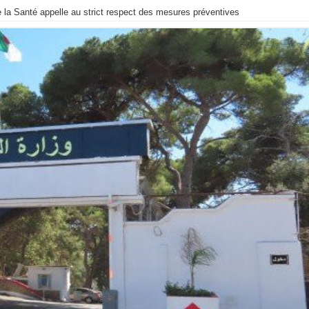
de la Santé appelle au strict respect des mesures préventives