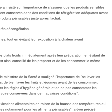
e a insisté sur l’importance de s’assurer que les produits sensibles
soient conservés dans des conditions de réfrigération adéquates avant
produits périssables juste après l’achat.
près décongélation.
ries, tout en évitant leur exposition à la chaleur avant
 plats froids immédiatement après leur préparation, en évitant de
 est ainsi conseillé de les préparer et de les consommer le même
le ministère de la Santé a souligné l’importance de “se laver les
, de bien laver les fruits et légumes avant de les consommer,
 pas les règles d’hygiène générale et de ne pas consommer les
, voire conservées dans de mauvaises conditions”.
toxications alimentaires en raison de la hausse des températures qui
es notamment pour les aliments périssables”, a-t-on précisé.