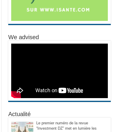
We advised
Actualité
Le premier numéro de la revue
“Investment DZ” met en lumière les