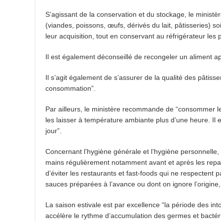
S’agissant de la conservation et du stockage, le ministèr
(viandes, poissons, œufs, dérivés du lait, pâtisseries) 
leur acquisition, tout en conservant au réfrigérateur les 
Il est également déconseillé de recongeler un aliment a
Il s’agit également de s’assurer de la qualité des pâtisse
consommation”.
Par ailleurs, le ministère recommande de “consommer les
les laisser à température ambiante plus d’une heure. Il
jour”.
Concernant l’hygiène générale et l’hygiène personnelle, 
mains régulièrement notamment avant et après les repas
d’éviter les restaurants et fast-foods qui ne respectent
sauces préparées à l’avance ou dont on ignore l’origine
La saison estivale est par excellence “la période des in
accélère le rythme d’accumulation des germes et bactéri