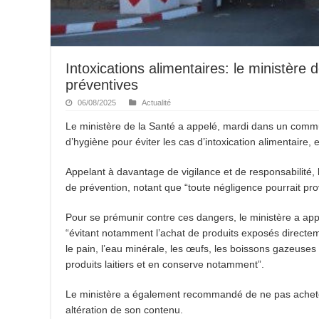
Intoxications alimentaires: le ministère
préventives
06/08/2025
Actualité
Le ministère de la Santé a appelé, mardi dans un commu
d’hygiène pour éviter les cas d’intoxication alimentaire,
Appelant à davantage de vigilance et de responsabilité, l
de prévention, notant que “toute négligence pourrait pro
Pour se prémunir contre ces dangers, le ministère a app
“évitant notamment l’achat de produits exposés directement
le pain, l’eau minérale, les œufs, les boissons gazeuses e
produits laitiers et en conserve notamment”.
Le ministère a également recommandé de ne pas acheter
altération de son contenu.