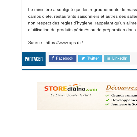
Le ministère a souligné que les regroupements de masse 
camps d’été, restaurants saisonniers et autres des salle
non respect des règles d’hygiène, rappelant qu’un alime
d’utilisation de produits périmés ou de préparation dan
Source : https://www.aps.dz/
Facebook
Twitter
LinkedIn
Partager