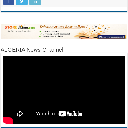
ALGERIA News Channel