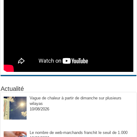
Actualité
Vague de chaleur à partir de dimanche sur plusieurs
wilayas
10/08/2026
Le nombre de web-marchands franchit le seuil de 1.000