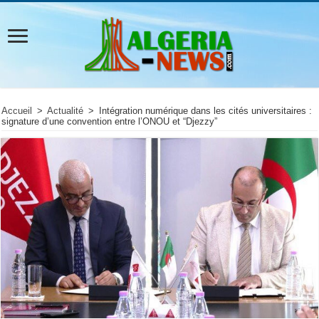
Accueil
>
Actualité
>
Intégration numérique dans les cités universitaires :
signature d’une convention entre l’ONOU et “Djezzy”