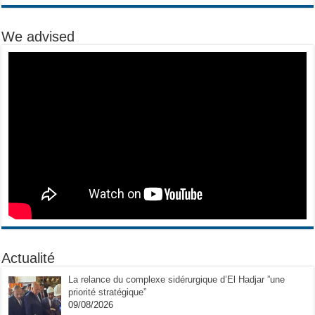
We advised
Actualité
La relance du complexe sidérurgique d’El Hadjar ”une
priorité stratégique”
09/08/2026