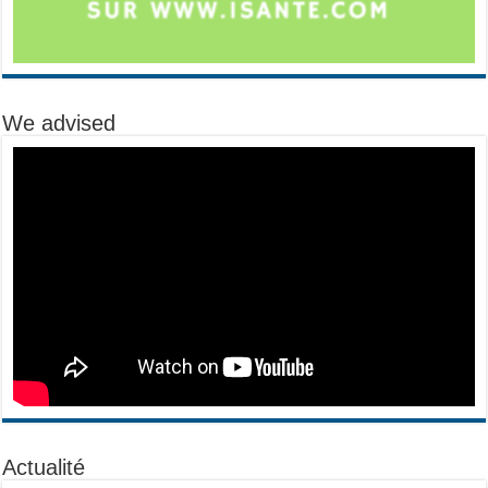
We advised
Actualité