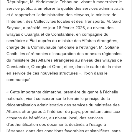
République, M. Abdelmadjid Tebboune, visant à moderniser le
service public, à améliorer la qualité des services administratifs
et à rapprocher l’administration des citoyens, le ministre de
l’Intérieur, des Collectivités locales et des Transports, M. Saïd
Sayoud, a présidé, ce jour 18 février 2026, au niveau des
wilayas d’Ouargla et de Constantine, en compagnie du
secrétaire d’État auprès du ministre des Affaires étrangères,
chargé de la Communauté nationale à l’étranger, M. Sofiane
Chaib, les cérémonies d’inauguration des annexes régionales
du ministère des Affaires étrangères au niveau des wilayas de
Constantine, Ouargla et Oran, et ce, dans le cadre de la mise
en service de ces nouvelles structures », lit-on dans le
communiqué.
« Cette importante démarche, première du genre à l’échelle
nationale, vient consacrer sur le terrain le principe de la
décentralisation administrative des services du ministère des
Affaires étrangères à l’intérieur du pays, permettant ainsi aux
citoyens de bénéficier, au niveau local, des services
d’authentification des documents destinés à l’usage à
l’étranger, dans des conditions favorables et simplifiées, sans