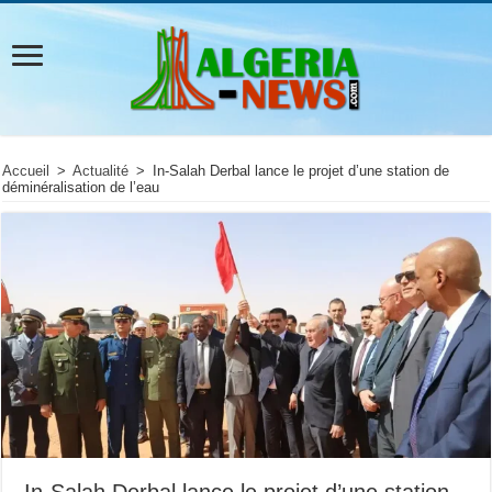
Accueil
>
Actualité
>
In-Salah Derbal lance le projet d’une station de
déminéralisation de l’eau
In-Salah Derbal lance le projet d’une station