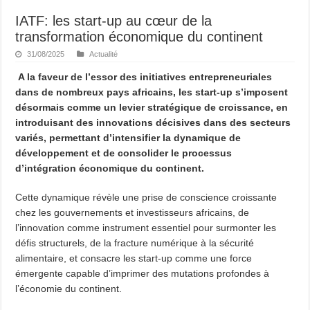
IATF: les start-up au cœur de la
transformation économique du continent
31/08/2025
Actualité
A la faveur de l’essor des initiatives entrepreneuriales
dans de nombreux pays africains, les start-up s’imposent
désormais comme un levier stratégique de croissance, en
introduisant des innovations décisives dans des secteurs
variés, permettant d’intensifier la dynamique de
développement et de consolider le processus
d’intégration économique du continent.
Cette dynamique révèle une prise de conscience croissante
chez les gouvernements et investisseurs africains, de
l’innovation comme instrument essentiel pour surmonter les
défis structurels, de la fracture numérique à la sécurité
alimentaire, et consacre les start-up comme une force
émergente capable d’imprimer des mutations profondes à
l’économie du continent.