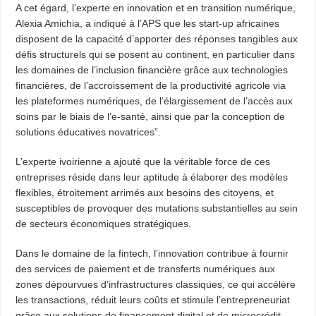
A cet égard, l’experte en innovation et en transition numérique,
Alexia Amichia, a indiqué à l’APS que les start-up africaines
disposent de la capacité d’apporter des réponses tangibles aux
défis structurels qui se posent au continent, en particulier dans
les domaines de l’inclusion financière grâce aux technologies
financières, de l’accroissement de la productivité agricole via
les plateformes numériques, de l’élargissement de l’accès aux
soins par le biais de l’e-santé, ainsi que par la conception de
solutions éducatives novatrices”.
L’experte ivoirienne a ajouté que la véritable force de ces
entreprises réside dans leur aptitude à élaborer des modèles
flexibles, étroitement arrimés aux besoins des citoyens, et
susceptibles de provoquer des mutations substantielles au sein
de secteurs économiques stratégiques.
Dans le domaine de la fintech, l’innovation contribue à fournir
des services de paiement et de transferts numériques aux
zones dépourvues d’infrastructures classiques, ce qui accélère
les transactions, réduit leurs coûts et stimule l’entrepreneuriat
grâce aux solutions de financement digital et de microcrédit.