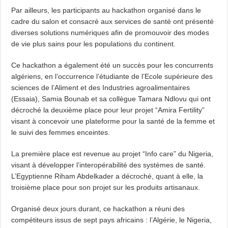
Par ailleurs, les participants au hackathon organisé dans le
cadre du salon et consacré aux services de santé ont présenté
diverses solutions numériques afin de promouvoir des modes
de vie plus sains pour les populations du continent.
Ce hackathon a également été un succès pour les concurrents
algériens, en l’occurrence l’étudiante de l’Ecole supérieure des
sciences de l’Aliment et des Industries agroalimentaires
(Essaia), Samia Bounab et sa collègue Tamara Ndlovu qui ont
décroché la deuxième place pour leur projet “Amira Fertility”
visant à concevoir une plateforme pour la santé de la femme et
le suivi des femmes enceintes.
La première place est revenue au projet “Info care” du Nigeria,
visant à développer l’interopérabilité des systèmes de santé.
L’Egyptienne Riham Abdelkader a décroché, quant à elle, la
troisième place pour son projet sur les produits artisanaux.
Organisé deux jours durant, ce hackathon a réuni des
compétiteurs issus de sept pays africains : l’Algérie, le Nigeria,