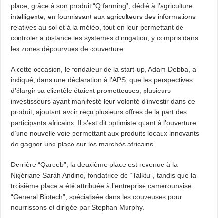
place, grâce à son produit “Q farming”, dédié à l’agriculture
intelligente, en fournissant aux agriculteurs des informations
relatives au sol et à la météo, tout en leur permettant de
contrôler à distance les systèmes d’irrigation, y compris dans
les zones dépourvues de couverture.
A cette occasion, le fondateur de la start-up, Adam Debba, a
indiqué, dans une déclaration à l’APS, que les perspectives
d’élargir sa clientèle étaient prometteuses, plusieurs
investisseurs ayant manifesté leur volonté d’investir dans ce
produit, ajoutant avoir reçu plusieurs offres de la part des
participants africains. Il s’est dit optimiste quant à l’ouverture
d’une nouvelle voie permettant aux produits locaux innovants
de gagner une place sur les marchés africains.
Derrière “Qareeb”, la deuxième place est revenue à la
Nigériane Sarah Andino, fondatrice de “Talktu”, tandis que la
troisième place a été attribuée à l’entreprise camerounaise
“General Biotech”, spécialisée dans les couveuses pour
nourrissons et dirigée par Stephan Murphy.