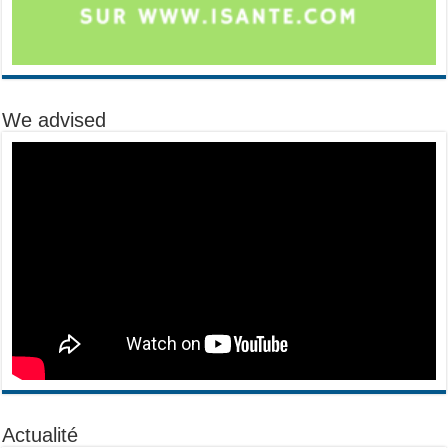
We advised
Actualité