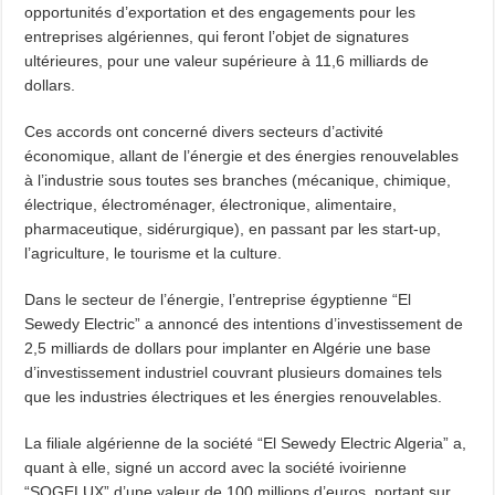
opportunités d’exportation et des engagements pour les
entreprises algériennes, qui feront l’objet de signatures
ultérieures, pour une valeur supérieure à 11,6 milliards de
dollars.
Ces accords ont concerné divers secteurs d’activité
économique, allant de l’énergie et des énergies renouvelables
à l’industrie sous toutes ses branches (mécanique, chimique,
électrique, électroménager, électronique, alimentaire,
pharmaceutique, sidérurgique), en passant par les start-up,
l’agriculture, le tourisme et la culture.
Dans le secteur de l’énergie, l’entreprise égyptienne “El
Sewedy Electric” a annoncé des intentions d’investissement de
2,5 milliards de dollars pour implanter en Algérie une base
d’investissement industriel couvrant plusieurs domaines tels
que les industries électriques et les énergies renouvelables.
La filiale algérienne de la société “El Sewedy Electric Algeria” a,
quant à elle, signé un accord avec la société ivoirienne
“SOGELUX” d’une valeur de 100 millions d’euros, portant sur