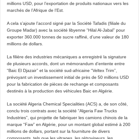
millions USD, pour l’exportation de produits nationaux vers les
marchés de l’Afrique de l’Est.
A cela s’ajoute l’accord signé par la Société Tafadis (filiale du
Groupe Madar) avec la société libyenne “Hilal Al-Jabal” pour
exporter 360.000 tonnes de sucre raffiné, d’une valeur de 180
millions de dollars.
La filière des industries mécaniques a enregistré la signature
de plusieurs accords, dont un mémorandum d’entente entre
“Baic El Djazair” et la société sud-africaine “Veltex Trim”,
prévoyant un investissement initial de près de 50 millions USD
pour la fabrication de pièces de rechange et composants
destinés à la production des véhicules Baic en Algérie.
La société Algeria Chemical Specialities (ACS) a, de son côté,
conclu trois contrats avec la société “Algeria Faw Trucks
Industries”, qui projette de fabriquer les camions chinois de la
marque “Faw” en Algérie, pour un montant global estimé à 200
millions de dollars, portant sur la fourniture de divers
composants, tels que les vitrages, les rétroviseurs, les