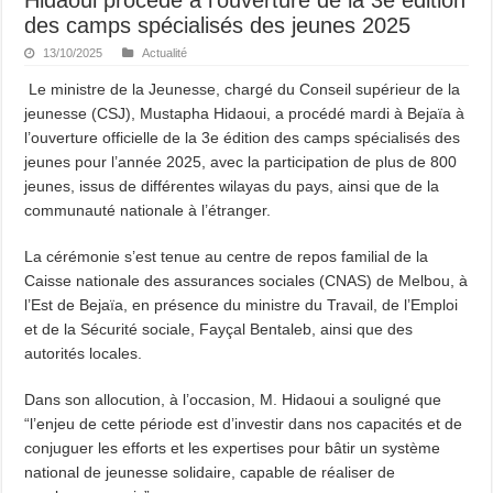
des camps spécialisés des jeunes 2025
13/10/2025
Actualité
Le ministre de la Jeunesse, chargé du Conseil supérieur de la
jeunesse (CSJ), Mustapha Hidaoui, a procédé mardi à Bejaïa à
l’ouverture officielle de la 3e édition des camps spécialisés des
jeunes pour l’année 2025, avec la participation de plus de 800
jeunes, issus de différentes wilayas du pays, ainsi que de la
communauté nationale à l’étranger.
La cérémonie s’est tenue au centre de repos familial de la
Caisse nationale des assurances sociales (CNAS) de Melbou, à
l’Est de Bejaïa, en présence du ministre du Travail, de l’Emploi
et de la Sécurité sociale, Fayçal Bentaleb, ainsi que des
autorités locales.
Dans son allocution, à l’occasion, M. Hidaoui a souligné que
“l’enjeu de cette période est d’investir dans nos capacités et de
conjuguer les efforts et les expertises pour bâtir un système
national de jeunesse solidaire, capable de réaliser de