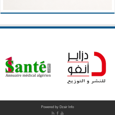
Powered by
Dzair Info