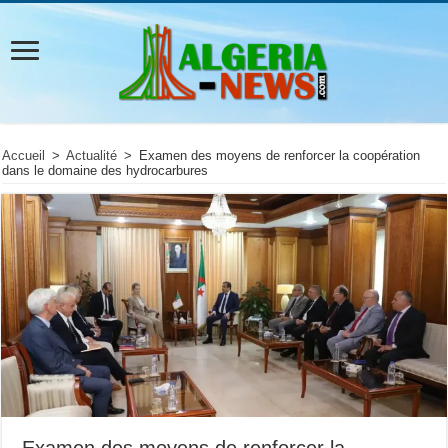
Accueil
>
Actualité
>
Examen des moyens de renforcer la coopération
dans le domaine des hydrocarbures
Examen des moyens de renforcer la