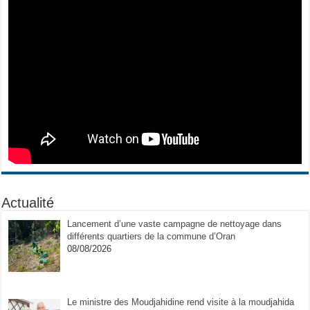
Actualité
Lancement d’une vaste campagne de nettoyage dans
différents quartiers de la commune d’Oran
08/08/2026
Le ministre des Moudjahidine rend visite à la moudjahida