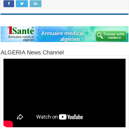
ALGERIA News Channel