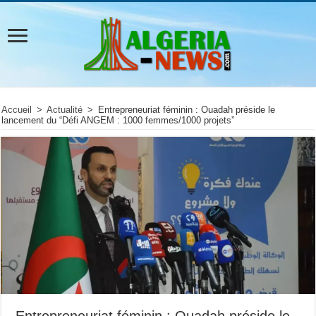
Accueil
>
Actualité
>
Entrepreneuriat féminin : Ouadah préside le
lancement du “Défi ANGEM : 1000 femmes/1000 projets”
Entrepreneuriat féminin : Ouadah préside le