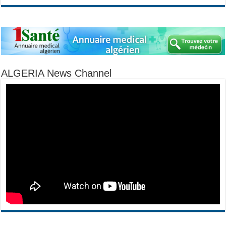
ALGERIA News Channel