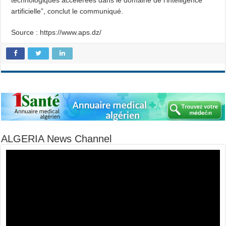
technologiques accélérées dans le domaine de l’intelligence
artificielle”, conclut le communiqué.
Source : https://www.aps.dz/
ALGERIA News Channel