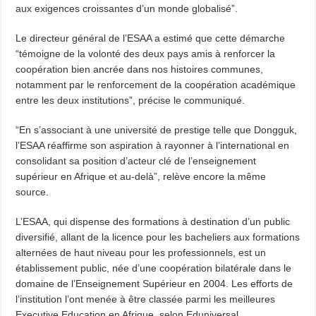
aux exigences croissantes d’un monde globalisé”.
Le directeur général de l’ESAA a estimé que cette démarche
“témoigne de la volonté des deux pays amis à renforcer la
coopération bien ancrée dans nos histoires communes,
notamment par le renforcement de la coopération académique
entre les deux institutions”, précise le communiqué.
“En s’associant à une université de prestige telle que Dongguk,
l’ESAA réaffirme son aspiration à rayonner à l’international en
consolidant sa position d’acteur clé de l’enseignement
supérieur en Afrique et au-delà”, relève encore la même
source.
L’ESAA, qui dispense des formations à destination d’un public
diversifié, allant de la licence pour les bacheliers aux formations
alternées de haut niveau pour les professionnels, est un
établissement public, née d’une coopération bilatérale dans le
domaine de l’Enseignement Supérieur en 2004. Les efforts de
l’institution l’ont menée à être classée parmi les meilleures
Executive Education en Afrique, selon Eduniversal.