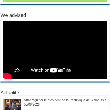
We advised
Actualité
Attaf reçu par le président de la République de Biélorussie
06/08/2026