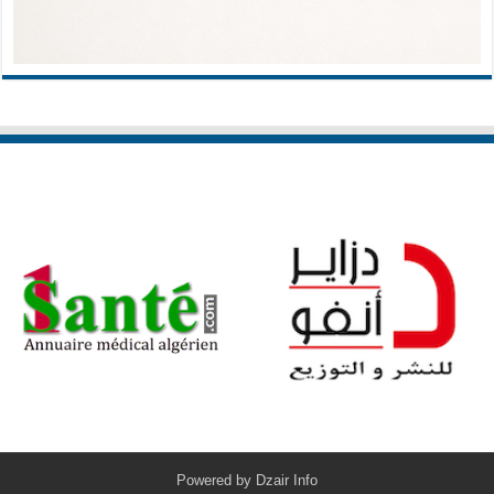
Powered by
Dzair Info