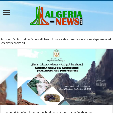
Accueil
>
Actualité
>
éni Abbès Un workshop sur la géologie algérienne et
les défis d’avenir
éni Abbès Un workshop sur la géologie