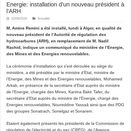
Energie: installation d’un nouveau président à
l’ARH
02/09/2025
Actualité
M. Amine Remini a été installé, lundi à Alger, en qualité de
nouveau président de l’Autorité de régulation des
hydrocarbures (ARH), en remplacement de M. Nadil
Rachid, indique un communiqué du ministère de l’Energie,
des Mines et des Energies renouvelables.
La cérémonie d’installation qui s’est déroulée au siège du
ministère, a été présidée par le ministre d’Etat, ministre de
l’Energie, des Mines et des Energies renouvelables, Mohamed
Arkab, en présence de la secrétaire d’Etat auprès du ministre
de l’Energie, chargée des Mines, Karima Bakir Tafer, du
secrétaire d’Etat auprès du ministre de l’Energie, chargé des
Energies renouvelables, Noureddine Yassaâ ainsi que des PDG
des groupes Sonatrach, Sonelgaz et Sonarem.
Etaient également présents les présidents de la Commission de
régulation de l’électricité et du gaz (CREG), de l’Agence