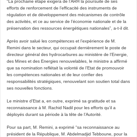
“La prochaine étape exigera de l’ARH la poursuite de ses
efforts de renforcement de l’efficacité des instruments de
régulation et de développement des mécanismes de contrôle
des activités, et ce au service de l’économie nationale et de la
préservation des ressources énergétiques nationales”, a-t-il dit.
Après avoir salué les compétences et l’expérience de M.
Remini dans le secteur, qui occupait dernièrement le poste de
directeur général des hydrocarbures au ministère de l’Energie,
des Mines et des Energies renouvelables, le ministre a affirmé
que sa nomination reflétait la volonté de l’Etat de promouvoir
les compétences nationales et de leur confier des
responsabilités stratégiques, renouvelant son soutien total dans
ses nouvelles fonctions.
Le ministre d’Etat a, en outre, exprimé sa gratitude et sa
reconnaissance à M. Rachid Nadil pour les efforts qu’il a
déployés durant sa période à la tête de l’Autorité.
Pour sa part, M. Remini, a exprimé “sa reconnaissance au
président de la République, M. Abdelmadjid Tebboune, pour la