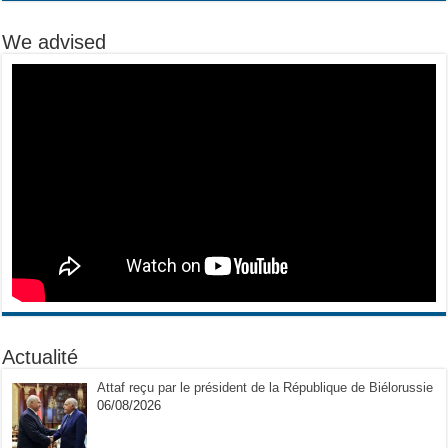
We advised
Actualité
Attaf reçu par le président de la République de Biélorussie
06/08/2026