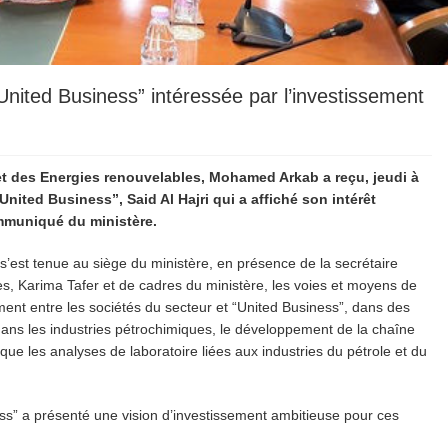
United Business” intéressée par l’investissement
s et des Energies renouvelables, Mohamed Arkab a reçu, jeudi à
United Business”, Said Al Hajri qui a affiché son intérêt
ommuniqué du ministère.
 s’est tenue au siège du ministère, en présence de la secrétaire
es, Karima Tafer et de cadres du ministère, les voies et moyens de
ement entre les sociétés du secteur et “United Business”, dans des
ns les industries pétrochimiques, le développement de la chaîne
 que les analyses de laboratoire liées aux industries du pétrole et du
ess” a présenté une vision d’investissement ambitieuse pour ces