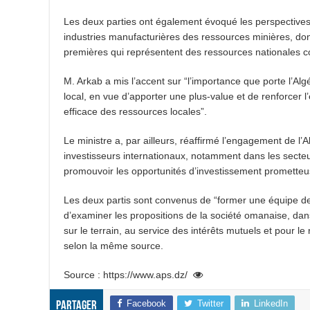
Les deux parties ont également évoqué les perspectives
industries manufacturières des ressources minières, dont
premières qui représentent des ressources nationales c
M. Arkab a mis l’accent sur “l’importance que porte l’Al
local, en vue d’apporter une plus-value et de renforcer l’
efficace des ressources locales”.
Le ministre a, par ailleurs, réaffirmé l’engagement de l’A
investisseurs internationaux, notamment dans les secteu
promouvoir les opportunités d’investissement prometteus
Les deux partis sont convenus de “former une équipe de
d’examiner les propositions de la société omanaise, dans l
sur le terrain, au service des intérêts mutuels et pour l
selon la même source.
Source : https://www.aps.dz/
Facebook
Twitter
LinkedIn
Partager