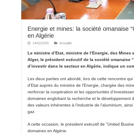
Energie et mines: la société omanaise “
en Algérie
14/02/2025
Actualité
Le ministre d’Etat, ministre de l’Energie, des Mine
Alger, le président exécutif de la société omanaise “
d’investir dans le secteur en Algérie, indique un c
Les deux parties ont abordé, lors de cette rencontre qui
d’Etat auprès du ministre de l’Energie, chargée des min
renforcer la coopération et les opportunités d’investiss
domaines englobant la recherche et le développement da
des valeurs inhérentes à l’industrie de l’aluminium, ainsi
gaz.
A cette occasion, le président exécutif de “United Busin
domaines en Algérie.