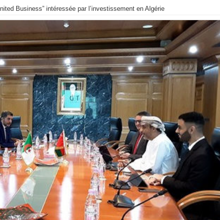
nited Business” intéressée par l’investissement en Algérie