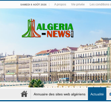
A propos
Vie privée
Les conditions d
SAMEDI 8 AOÛT 2026
Annuaire des sites web algériens
Actualité