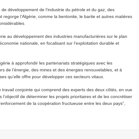
 de développement de l’industrie du pétrole et du gaz, des
 regorge l’Algérie, comme la bentonite, le barite et autres matières
onsidérables.
gérie au développement des industries manufacturières sur le plan
économie nationale, en focalisant sur l’exploitation durable et
lgérie à approfondir les partenariats stratégiques avec les
rs de l’énergie, des mines et des énergies renouvelables, et à
es qu’elle offre pour développer ces secteurs vitaux.
 travail conjointe qui comprend des experts des deux côtés, en vue
’objectif de déterminer les projets prioritaires et de les concrétiser
e renforcement de la coopération fructueuse entre les deux pays”,