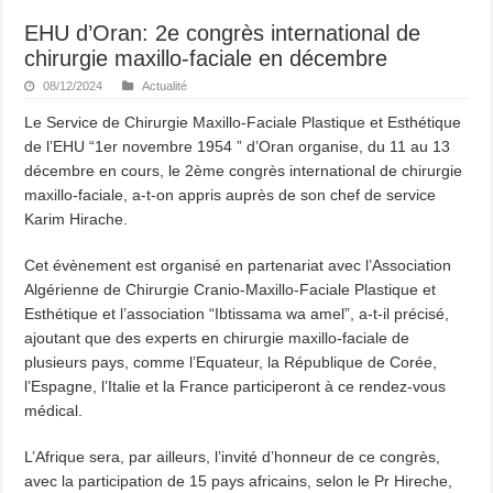
EHU d’Oran: 2e congrès international de
chirurgie maxillo-faciale en décembre
08/12/2024
Actualité
Le Service de Chirurgie Maxillo-Faciale Plastique et Esthétique
de l’EHU “1er novembre 1954 ” d’Oran organise, du 11 au 13
décembre en cours, le 2ème congrès international de chirurgie
maxillo-faciale, a-t-on appris auprès de son chef de service
Karim Hirache.
Cet évènement est organisé en partenariat avec l’Association
Algérienne de Chirurgie Cranio-Maxillo-Faciale Plastique et
Esthétique et l’association “Ibtissama wa amel”, a-t-il précisé,
ajoutant que des experts en chirurgie maxillo-faciale de
plusieurs pays, comme l’Equateur, la République de Corée,
l’Espagne, l’Italie et la France participeront à ce rendez-vous
médical.
L’Afrique sera, par ailleurs, l’invité d’honneur de ce congrès,
avec la participation de 15 pays africains, selon le Pr Hireche,