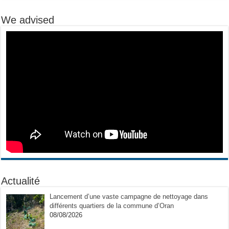
We advised
Actualité
Lancement d’une vaste campagne de nettoyage dans
différents quartiers de la commune d’Oran
08/08/2026