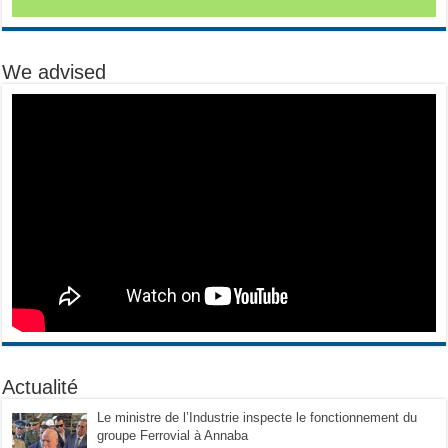
We advised
Actualité
Le ministre de l’Industrie inspecte le fonctionnement du
groupe Ferrovial à Annaba