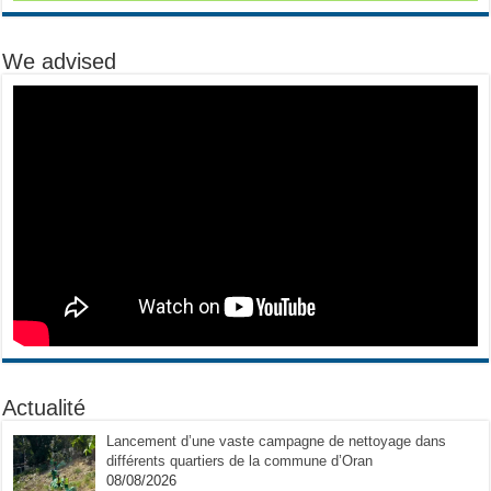
We advised
Actualité
Lancement d’une vaste campagne de nettoyage dans
différents quartiers de la commune d’Oran
08/08/2026