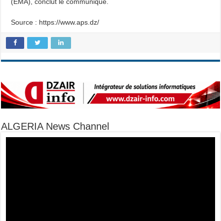
(EMA), conclut le communiqué.
Source : https://www.aps.dz/
ALGERIA News Channel