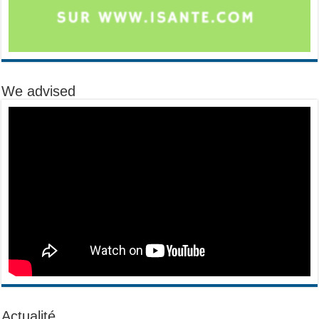
We advised
Actualité