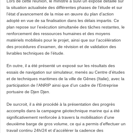
Lors de cette réunion, le ministre a suivi un exposé détaillé sur
la situation actualisée des différentes phases de l’étude et sur
l’état d’avancement de la mise en œuvre du plan d’action
adopté en vue de sa finalisation dans les délais impartis. Ce
plan repose sur l’exécution simultanée des tâches restantes, le
renforcement des ressources humaines et des moyens
matériels mobilisés pour le projet, ainsi que sur l’accélération
des procédures d’examen, de révision et de validation des
livrables techniques de l’étude.
En outre, il a été présenté un exposé sur les résultats des
essais de navigation sur simulateur, menés au Centre d’études
et de techniques maritimes de la ville de Gênes (Italie), avec la
participation de l’ANRIP ainsi que d’un cadre de l’Entreprise
portuaire de Djen Djen.
De surcroit, il a été procédé à la présentation des progrès
accomplis dans la campagne géotechnique marine qui a été
significativement renforcée à travers la mobilisation d’une
deuxième barge de gros volume, ce qui a permis d’effectuer un
travail continu 24h/24 et d’accélérer la cadence des