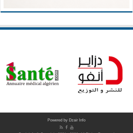
Powered by
Dzair Info