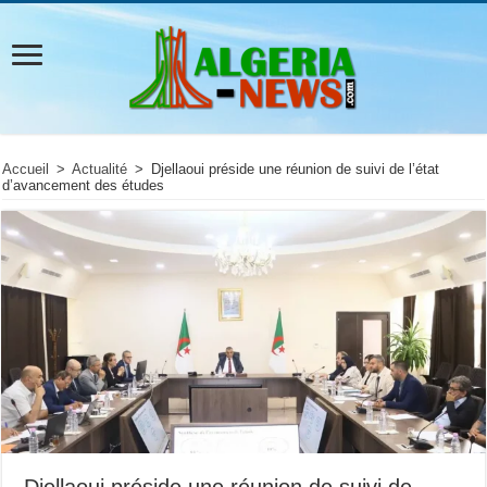
Accueil
>
Actualité
>
Djellaoui préside une réunion de suivi de l’état
d’avancement des études
Djellaoui préside une réunion de suivi de