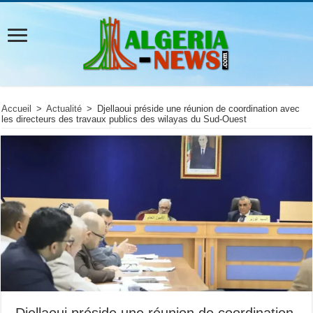
Accueil
>
Actualité
>
Djellaoui préside une réunion de coordination avec
les directeurs des travaux publics des wilayas du Sud-Ouest
Djellaoui préside une réunion de coordination