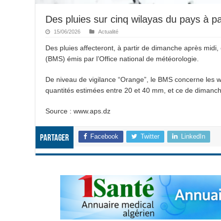
Des pluies sur cinq wilayas du pays à p
15/06/2026
Actualité
Des pluies affecteront, à partir de dimanche après midi,
(BMS) émis par l’Office national de météorologie.
De niveau de vigilance “Orange”, le BMS concerne les wil
quantités estimées entre 20 et 40 mm, et ce de dimanc
Source : www.aps.dz
Facebook
Twitter
LinkedIn
Partager