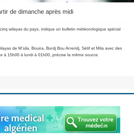
artir de dimanche après midi
 cinq wilayas du pays, indique un bulletin météorologique spécial
ayas de M’sila, Bouira, Bordj Bou Arreridj, Sétif et Mila avec des
he à 15h00 à lundi à 01h00, précise la même source.