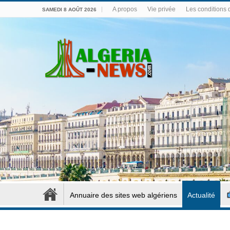
A propos
Vie privée
Les conditions d
SAMEDI 8 AOÛT 2026
Annuaire des sites web algériens
Actualité