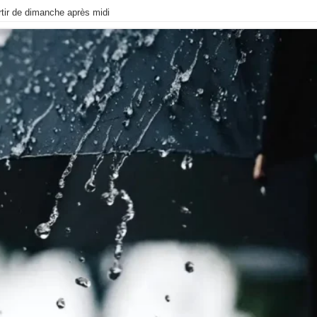
rtir de dimanche après midi