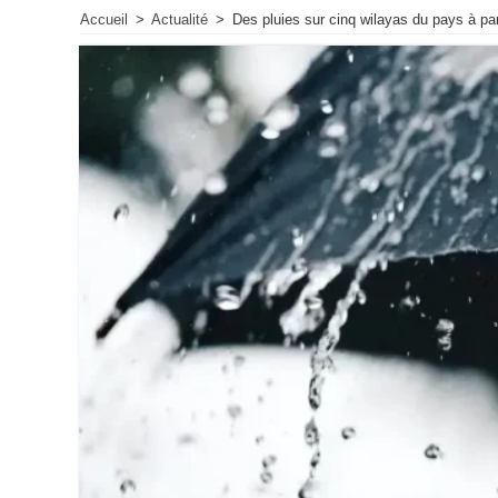
Accueil
>
Actualité
>
Des pluies sur cinq wilayas du pays à pa