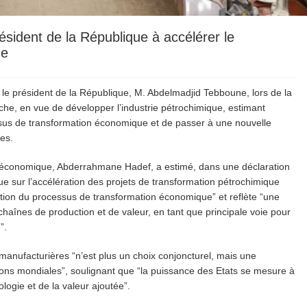
sident de la République à accélérer le
ue
le président de la République, M. Abdelmadjid Tebboune, lors de la
che, en vue de développer l’industrie pétrochimique, estimant
ssus de transformation économique et de passer à une nouvelle
es.
t économique, Abderrahmane Hadef, a estimé, dans une déclaration
que sur l’accélération des projets de transformation pétrochimique
ation du processus de transformation économique” et reflète “une
chaînes de production et de valeur, en tant que principale voie pour
”.
 manufacturières “n’est plus un choix conjoncturel, mais une
ons mondiales”, soulignant que “la puissance des Etats se mesure à
logie et de la valeur ajoutée”.