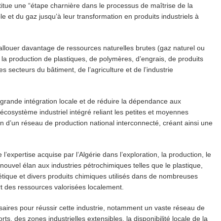
titue une “étape charnière dans le processus de maîtrise de la
ole et du gaz jusqu’à leur transformation en produits industriels à
à allouer davantage de ressources naturelles brutes (gaz naturel ou
 la production de plastiques, de polymères, d’engrais, de produits
es secteurs du bâtiment, de l’agriculture et de l’industrie
s grande intégration locale et de réduire la dépendance aux
 écosystème industriel intégré reliant les petites et moyennes
n d’un réseau de production national interconnecté, créant ainsi une
’expertise acquise par l’Algérie dans l’exploration, la production, le
ouvel élan aux industries pétrochimiques telles que le plastique,
hétique et divers produits chimiques utilisés dans de nombreuses
art des ressources valorisées localement.
ssaires pour réussir cette industrie, notamment un vaste réseau de
s, des zones industrielles extensibles, la disponibilité locale de la