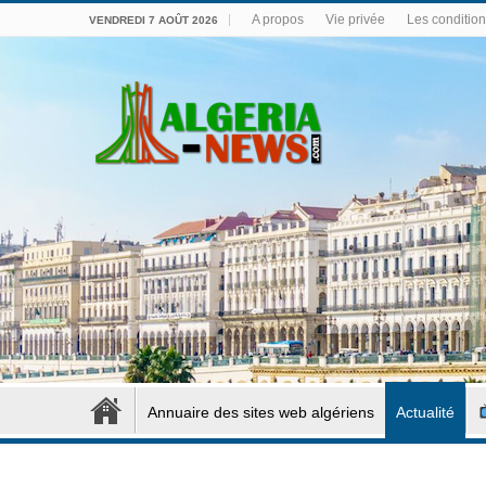
A propos
Vie privée
Les conditions
VENDREDI 7 AOÛT 2026
Annuaire des sites web algériens
Actualité