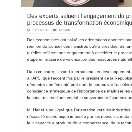
Des experts saluent l’engagement du pré
processus de transformation économiq
19/05/2026
Actualité
Des économistes ont salué les orientations données par 
réunion du Conseil des ministres qu’il a présidée, diman
qu’elles reflètent son engagement à accélérer le proce
étape en matière de valorisation des ressources naturell
Dans ce cadre, l’expert international en développemen
à l’APS, que l’accent mis par le président de la Républi
démontre une “volonté politique de poursuivre l’accélér
conscience stratégique de l’importance de maîtriser les 
la construction d’une véritable souveraineté économique
M. Hadef a souligné que l’orientation vers les industries
nécessité économique imposée par les nouvelles mutati
leur capacité à produire de la connaissance, de la techno