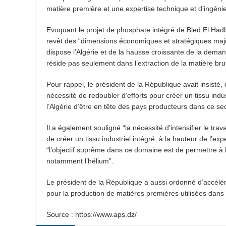
matière première et une expertise technique et d’ingéni
Evoquant le projet de phosphate intégré de Bled El Hadba
revêt des “dimensions économiques et stratégiques maj
dispose l’Algérie et de la hausse croissante de la deman
réside pas seulement dans l’extraction de la matière brut
Pour rappel, le président de la République avait insisté,
nécessité de redoubler d’efforts pour créer un tissu indu
l’Algérie d’être en tête des pays producteurs dans ce sec
Il a également souligné “la nécessité d’intensifier le tra
de créer un tissu industriel intégré, à la hauteur de l’ex
“l’objectif suprême dans ce domaine est de permettre à l
notamment l’hélium”.
Le président de la République a aussi ordonné d’accélérer
pour la production de matières premières utilisées dans l
Source : https://www.aps.dz/