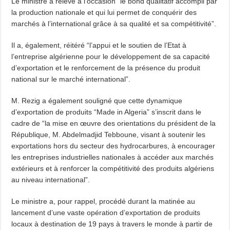
Le ministre a relevé à l’occasion “le bond qualitatif accompli par
la production nationale et qui lui permet de conquérir des
marchés à l’international grâce à sa qualité et sa compétitivité”.
Il a, également, réitéré “l’appui et le soutien de l’Etat à
l’entreprise algérienne pour le développement de sa capacité
d’exportation et le renforcement de la présence du produit
national sur le marché international”.
M. Rezig a également souligné que cette dynamique
d’exportation de produits “Made in Algeria” s’inscrit dans le
cadre de “la mise en œuvre des orientations du président de la
République, M. Abdelmadjid Tebboune, visant à soutenir les
exportations hors du secteur des hydrocarbures, à encourager
les entreprises industrielles nationales à accéder aux marchés
extérieurs et à renforcer la compétitivité des produits algériens
au niveau international”.
Le ministre a, pour rappel, procédé durant la matinée au
lancement d’une vaste opération d’exportation de produits
locaux à destination de 19 pays à travers le monde à partir de