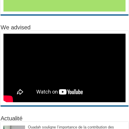
We advised
Actualité
Ouadah souligne l’importance de la contribution des