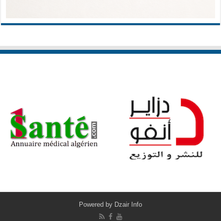
Powered by
Dzair Info