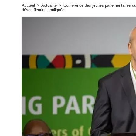
Accueil
>
Actualité
>
Conférence des jeunes parlementaires du G
désertification soulignée