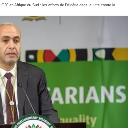
20 en Afrique du Sud : les efforts de l’Algérie dans la lutte contre la