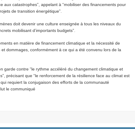
ce aux catastrophes”, appelant à “mobiliser des financements pour
rojets de transition énergétique”.
nomènes doit devenir une culture enseignée à tous les niveaux du
ncrets mobilisant d’importants budgets”.
ments en matière de financement climatique et la nécessité de
s et dommages, conformément à ce qui a été convenu lors de la
 en garde contre “le rythme accéléré du changement climatique et
, précisant que “le renforcement de la résilience face au climat est
qui requiert la conjugaison des efforts de la communauté
nclut le communiqué