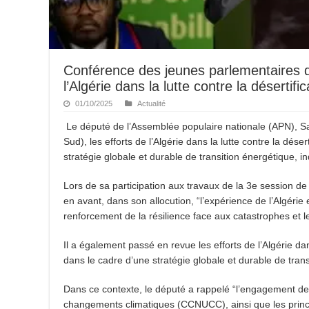
Conférence des jeunes parlementaires d
l’Algérie dans la lutte contre la désertifi
01/10/2025
Actualité
Le député de l’Assemblée populaire nationale (APN), S
Sud), les efforts de l’Algérie dans la lutte contre la dés
stratégie globale et durable de transition énergétique,
Lors de sa participation aux travaux de la 3e session d
en avant, dans son allocution, “l’expérience de l’Algérie 
renforcement de la résilience face aux catastrophes et 
Il a également passé en revue les efforts de l’Algérie dan
dans le cadre d’une stratégie globale et durable de trans
Dans ce contexte, le député a rappelé “l’engagement de 
changements climatiques (CCNUCC), ainsi que les princip