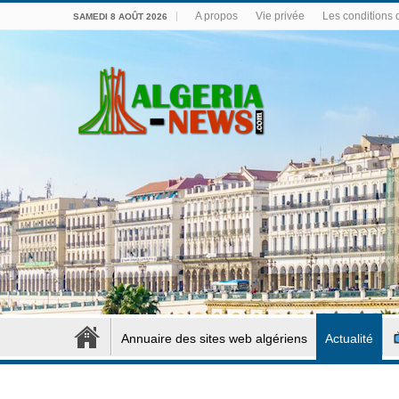
A propos
Vie privée
Les conditions d
SAMEDI 8 AOÛT 2026
Annuaire des sites web algériens
Actualité