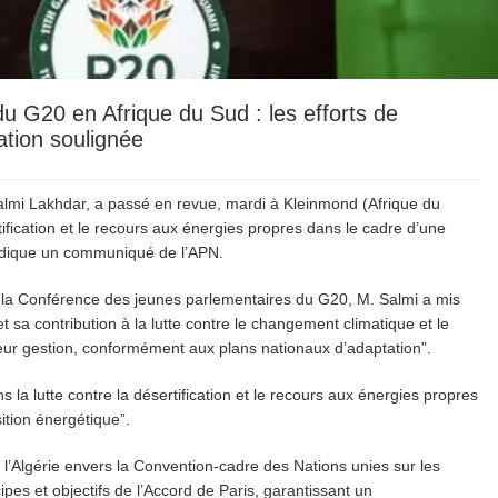
u G20 en Afrique du Sud : les efforts de
cation soulignée
almi Lakhdar, a passé en revue, mardi à Kleinmond (Afrique du
ertification et le recours aux énergies propres dans le cadre d’une
 indique un communiqué de l’APN.
e la Conférence des jeunes parlementaires du G20, M. Salmi a mis
et sa contribution à la lutte contre le changement climatique et le
leur gestion, conformément aux plans nationaux d’adaptation”.
s la lutte contre la désertification et le recours aux énergies propres
ition énergétique”.
l’Algérie envers la Convention-cadre des Nations unies sur les
es et objectifs de l’Accord de Paris, garantissant un