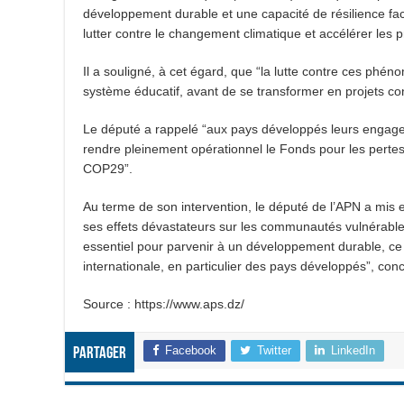
développement durable et une capacité de résilience fa
lutter contre le changement climatique et accélérer les p
Il a souligné, à cet égard, que “la lutte contre ces phé
système éducatif, avant de se transformer en projets co
Le député a rappelé “aux pays développés leurs engage
rendre pleinement opérationnel le Fonds pour les perte
COP29”.
Au terme de son intervention, le député de l’APN a mis
ses effets dévastateurs sur les communautés vulnérables”
essentiel pour parvenir à un développement durable, ce 
internationale, en particulier des pays développés”, co
Source : https://www.aps.dz/
Facebook
Twitter
LinkedIn
Partager