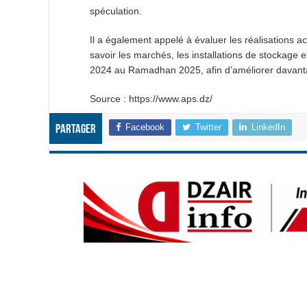
spéculation.
Il a également appelé à évaluer les réalisations a
savoir les marchés, les installations de stockag
2024 au Ramadhan 2025, afin d’améliorer davantag
Source : https://www.aps.dz/
Facebook
Twitter
LinkedIn
Partager