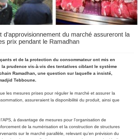
t d’approvisionnement du marché assureront la
é des prix pendant le Ramadhan
çants et de la protection du consommateur ont mis en
e la prudence vis-à-vis des tentatives ciblant le système
ochain Ramadhan, une question sur laquelle a insisté,
 Abdelmadjid Tebboune.
ue les mesures prises pour réguler le marché et assurer la
sommation, assureraient la disponibilité du produit, ainsi que
.
 l’APS, à davantage de mesures pour l’organisation de
nforcement de la numérisation et la construction de structures
rvenants sur le marché parallèle, relevant qu’en prévision du