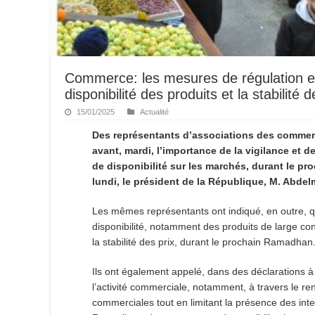
Commerce: les mesures de régulation e
disponibilité des produits et la stabilit
15/01/2025
Actualité
Des représentants d’associations des commer
avant, mardi, l’importance de la vigilance et d
de disponibilité sur les marchés, durant le pr
lundi, le président de la République, M.
Les mêmes représentants ont indiqué, en outre, q
disponibilité, notamment des produits de large con
la stabilité des prix, durant le prochain Ramadhan
Ils ont également appelé, dans des déclarations à
l’activité commerciale, notamment, à travers le re
commerciales tout en limitant la présence des inte