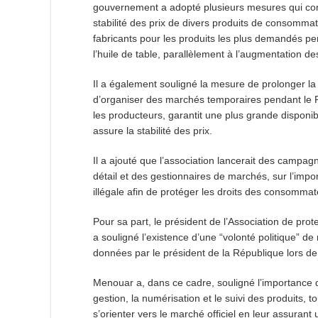
gouvernement a adopté plusieurs mesures qui contr
stabilité des prix de divers produits de consomma
fabricants pour les produits les plus demandés pe
l’huile de table, parallèlement à l’augmentation d
Il a également souligné la mesure de prolonger la
d’organiser des marchés temporaires pendant le 
les producteurs, garantit une plus grande disponi
assure la stabilité des prix.
Il a ajouté que l’association lancerait des campag
détail et des gestionnaires de marchés, sur l’impor
illégale afin de protéger les droits des consommat
Pour sa part, le président de l’Association de p
a souligné l’existence d’une “volonté politique” de 
données par le président de la République lors de
Menouar a, dans ce cadre, souligné l’importance d
gestion, la numérisation et le suivi des produits, 
s’orienter vers le marché officiel en leur assuran