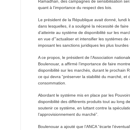
Ramadhan, des campagnes de sensibilisation serai
quant à l’importance du respect des lois.
Le président de la République avait donné, lundi l
dans lesquelles, il a souligné la nécessité de fair
d’atteinte au système de disponibilité sur les ma
en vue d'”actualiser et intensifier les systèmes de 
imposant les sanctions juridiques les plus lourdes 
A ce propos, le président de l’Association nation
Boulenouar, a affirmé l’importance de faire montre 
disponibilité sur les marchés, durant le prochai
ce qui devra “préserver la stabilité du marché, et
consommation.
Abordant le système mis en place par les Pouvoirs 
disponibilité des différents produits tout au long
soutenir ce système, en luttant contre la spéculat
l’approvisionnement du marché”.
Boulenouar a ajouté que l’ANCA “écarte l’éventual