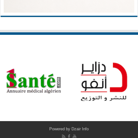
Powered by
Dzair Info