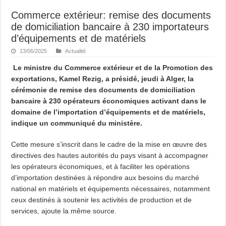
Commerce extérieur: remise des documents
de domiciliation bancaire à 230 importateurs
d’équipements et de matériels
13/06/2025
Actualité
Le ministre du Commerce extérieur et de la Promotion des
exportations, Kamel Rezig, a présidé, jeudi à Alger, la
cérémonie de remise des documents de domiciliation
bancaire à 230 opérateurs économiques activant dans le
domaine de l’importation d’équipements et de matériels,
indique un communiqué du ministère.
Cette mesure s’inscrit dans le cadre de la mise en œuvre des
directives des hautes autorités du pays visant à accompagner
les opérateurs économiques, et à faciliter les opérations
d’importation destinées à répondre aux besoins du marché
national en matériels et équipements nécessaires, notamment
ceux destinés à soutenir les activités de production et de
services, ajoute la même source.