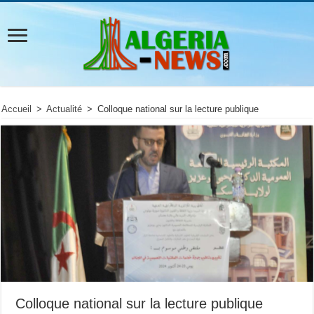
Accueil
>
Actualité
>
Colloque national sur la lecture publique
Colloque national sur la lecture publique