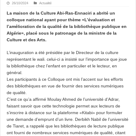
26/10/2024
Actualité
La maison de la Culture Abi-Ras-Ennaciri a abrité un
colloque national ayant pour thème «L’évaluation et
l’amélioration de la qualité de la bibliothèque publique en
Algérie», placé sous le patronage de la ministre de la
Culture et des Arts.
L’inauguration a été présidée par le Directeur de la culture
représentant le wali. celui-ci a insisté sur l’importance que joue
la bibliothèque chez l’enfant en particulier et le lecteur, en
général.
Les participants à ce Colloque ont mis l’accent sur les efforts
des bibliothèques en vue de fournir des services numériques
de qualité.
C’est ce qu’a affirmé Moulay Ahmed de l’université d’Adrar,
faisant savoir que cette technologie permet aux lecteurs de
s’inscrire à distance sur la plateforme «Kitabi» pour formuler
une demande d’emprunt d’un livre. Derbikh Nabil de l’université
de Tiaret, a rappelé que les bibliothèques de lecture publique
ont fourni de nombreux services numériques de qualité, citant