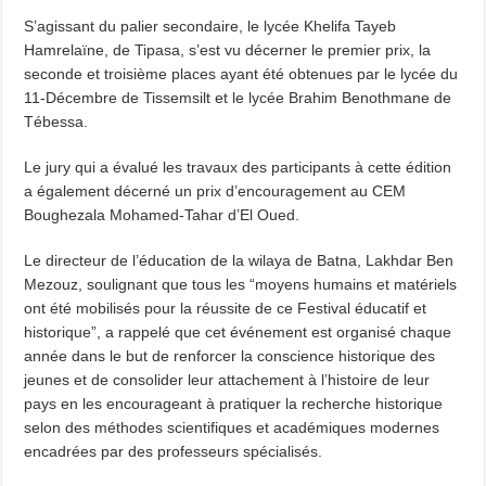
S’agissant du palier secondaire, le lycée Khelifa Tayeb
Hamrelaïne, de Tipasa, s’est vu décerner le premier prix, la
seconde et troisième places ayant été obtenues par le lycée du
11-Décembre de Tissemsilt et le lycée Brahim Benothmane de
Tébessa.
Le jury qui a évalué les travaux des participants à cette édition
a également décerné un prix d’encouragement au CEM
Boughezala Mohamed-Tahar d’El Oued.
Le directeur de l’éducation de la wilaya de Batna, Lakhdar Ben
Mezouz, soulignant que tous les “moyens humains et matériels
ont été mobilisés pour la réussite de ce Festival éducatif et
historique”, a rappelé que cet événement est organisé chaque
année dans le but de renforcer la conscience historique des
jeunes et de consolider leur attachement à l’histoire de leur
pays en les encourageant à pratiquer la recherche historique
selon des méthodes scientifiques et académiques modernes
encadrées par des professeurs spécialisés.