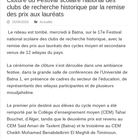
clubs de recherche historique par la remise
des prix aux lauréats
25/06/2026
Actualité
Le rideau est tombé, mercredi à Batna, sur le 17e Festival
national scolaire des clubs de recherche historique, avec la
remise des prix aux lauréats des cycles moyen et secondaire
venus de 12 wilayas du pays.
La cérémonie de clôture s’est déroulée dans une ambiance
festive, dans la grande salle de conférences de l’Université de
Batna 1, en présence de cadres du secteur de l’éducation, de
représentants des wilayas participantes et de plusieurs
moudjahidine.
Le premier prix destiné aux élèves du cycle moyen a été
remporté par le Collège d’enseignement moyen (CEM) Tahar
Bouchet, d’Alger, tandis que le deuxième prix est revenu au
CEM Said Amari de Taxlent (Batna) et le troisième au CEM
Cheikh Mohamed Benabdelkrim El Meghili de Timimoun.