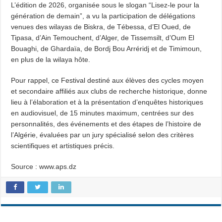
L’édition de 2026, organisée sous le slogan “Lisez-le pour la
génération de demain”, a vu la participation de délégations
venues des wilayas de Biskra, de Tébessa, d’El Oued, de
Tipasa, d’Ain Temouchent, d’Alger, de Tissemsilt, d’Oum El
Bouaghi, de Ghardaïa, de Bordj Bou Arréridj et de Timimoun,
en plus de la wilaya hôte.
Pour rappel, ce Festival destiné aux élèves des cycles moyen
et secondaire affiliés aux clubs de recherche historique, donne
lieu à l’élaboration et à la présentation d’enquêtes historiques
en audiovisuel, de 15 minutes maximum, centrées sur des
personnalités, des événements et des étapes de l’histoire de
l’Algérie, évaluées par un jury spécialisé selon des critères
scientifiques et artistiques précis.
Source : www.aps.dz