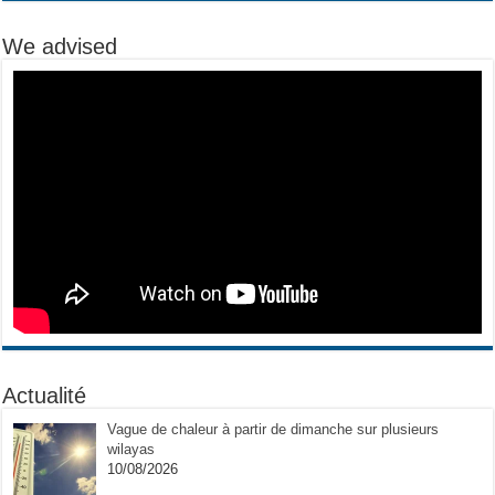
We advised
Actualité
Vague de chaleur à partir de dimanche sur plusieurs
wilayas
10/08/2026