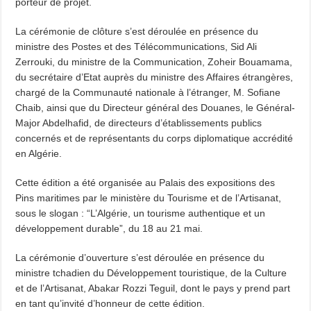
porteur de projet.
La cérémonie de clôture s’est déroulée en présence du
ministre des Postes et des Télécommunications, Sid Ali
Zerrouki, du ministre de la Communication, Zoheir Bouamama,
du secrétaire d’Etat auprès du ministre des Affaires étrangères,
chargé de la Communauté nationale à l’étranger, M. Sofiane
Chaib, ainsi que du Directeur général des Douanes, le Général-
Major Abdelhafid, de directeurs d’établissements publics
concernés et de représentants du corps diplomatique accrédité
en Algérie.
Cette édition a été organisée au Palais des expositions des
Pins maritimes par le ministère du Tourisme et de l’Artisanat,
sous le slogan : “L’Algérie, un tourisme authentique et un
développement durable”, du 18 au 21 mai.
La cérémonie d’ouverture s’est déroulée en présence du
ministre tchadien du Développement touristique, de la Culture
et de l’Artisanat, Abakar Rozzi Teguil, dont le pays y prend part
en tant qu’invité d’honneur de cette édition.