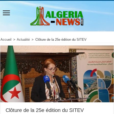
Accueil
>
Actualité
>
Clôture de la 25e édition du SITEV
Clôture de la 25e édition du SITEV