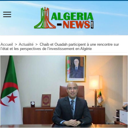
Accueil
>
Actualité
>
Chaib et Ouadah participent à une rencontre sur
l’état et les perspectives de l’investissement en Algérie