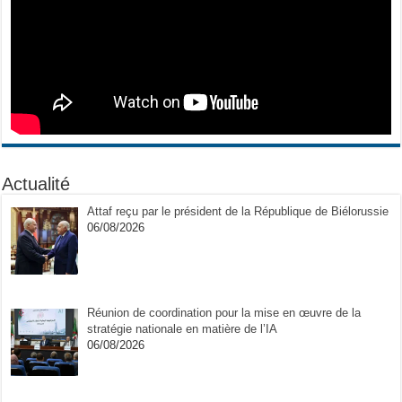
Actualité
Attaf reçu par le président de la République de Biélorussie
06/08/2026
Réunion de coordination pour la mise en œuvre de la
stratégie nationale en matière de l’IA
06/08/2026