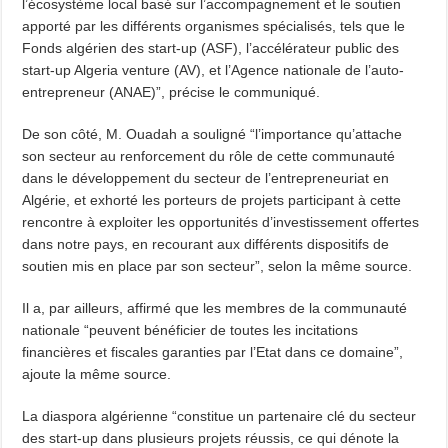
l’écosystème local basé sur l’accompagnement et le soutien
apporté par les différents organismes spécialisés, tels que le
Fonds algérien des start-up (ASF), l’accélérateur public des
start-up Algeria venture (AV), et l’Agence nationale de l’auto-
entrepreneur (ANAE)”, précise le communiqué.
De son côté, M. Ouadah a souligné “l’importance qu’attache
son secteur au renforcement du rôle de cette communauté
dans le développement du secteur de l’entrepreneuriat en
Algérie, et exhorté les porteurs de projets participant à cette
rencontre à exploiter les opportunités d’investissement offertes
dans notre pays, en recourant aux différents dispositifs de
soutien mis en place par son secteur”, selon la même source.
Il a, par ailleurs, affirmé que les membres de la communauté
nationale “peuvent bénéficier de toutes les incitations
financières et fiscales garanties par l’Etat dans ce domaine”,
ajoute la même source.
La diaspora algérienne “constitue un partenaire clé du secteur
des start-up dans plusieurs projets réussis, ce qui dénote la