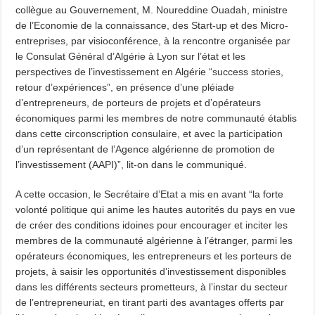
collègue au Gouvernement, M. Noureddine Ouadah, ministre
de l’Economie de la connaissance, des Start-up et des Micro-
entreprises, par visioconférence, à la rencontre organisée par
le Consulat Général d’Algérie à Lyon sur l’état et les
perspectives de l’investissement en Algérie “success stories,
retour d’expériences”, en présence d’une pléiade
d’entrepreneurs, de porteurs de projets et d’opérateurs
économiques parmi les membres de notre communauté établis
dans cette circonscription consulaire, et avec la participation
d’un représentant de l’Agence algérienne de promotion de
l’investissement (AAPI)”, lit-on dans le communiqué.
A cette occasion, le Secrétaire d’Etat a mis en avant “la forte
volonté politique qui anime les hautes autorités du pays en vue
de créer des conditions idoines pour encourager et inciter les
membres de la communauté algérienne à l’étranger, parmi les
opérateurs économiques, les entrepreneurs et les porteurs de
projets, à saisir les opportunités d’investissement disponibles
dans les différents secteurs prometteurs, à l’instar du secteur
de l’entrepreneuriat, en tirant parti des avantages offerts par