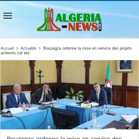
Accueil
>
Actualité
>
Bouzegza ordonne la mise en service des projets
achevés cet été
Bouzegza ordonne la mise en service des