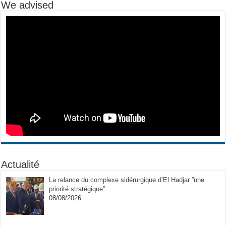
We advised
Actualité
La relance du complexe sidérurgique d’El Hadjar ”une
priorité stratégique”
08/08/2026