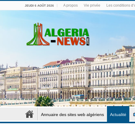
A propos
Vie privée
Les conditions d’u
JEUDI 6 AOÛT 2026
Annuaire des sites web algériens
Actualité