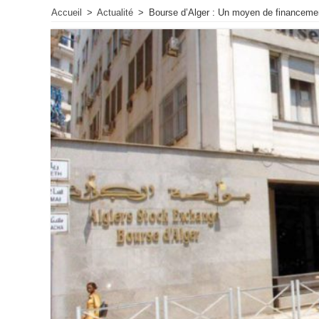
Accueil
>
Actualité
>
Bourse d’Alger : Un moyen de financemen