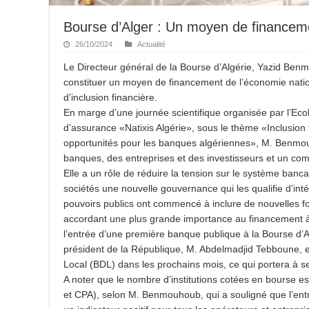
Bourse d’Alger : Un moyen de financeme
26/10/2024
Actualité
Le Directeur général de la Bourse d’Algérie, Yazid Benm
constituer un moyen de financement de l’économie nationa
d’inclusion financière.
En marge d’une journée scientifique organisée par l’Ec
d’assurance «Natixis Algérie», sous le thème «Inclusion f
opportunités pour les banques algériennes», M. Benmou
banques, des entreprises et des investisseurs et un co
Elle a un rôle de réduire la tension sur le système banca
sociétés une nouvelle gouvernance qui les qualifie d’intég
pouvoirs publics ont commencé à inclure de nouvelles 
accordant une plus grande importance au financement à
l’entrée d’une première banque publique à la Bourse d’Alg
président de la République, M. Abdelmadjid Tebboune, 
Local (BDL) dans les prochains mois, ce qui portera à s
A noter que le nombre d’institutions cotées en bourse es
et CPA), selon M. Benmouhoub, qui a souligné que l’e