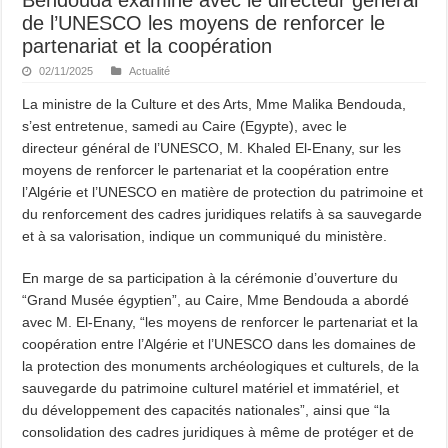
de l’UNESCO les moyens de renforcer le
partenariat et la coopération
02/11/2025
Actualité
La ministre de la Culture et des Arts, Mme Malika Bendouda,
s’est entretenue, samedi au Caire (Egypte), avec le
directeur général de l’UNESCO, M. Khaled El-Enany, sur les
moyens de renforcer le partenariat et la coopération entre
l’Algérie et l’UNESCO en matière de protection du patrimoine et
du renforcement des cadres juridiques relatifs à sa sauvegarde
et à sa valorisation, indique un communiqué du ministère.
En marge de sa participation à la cérémonie d’ouverture du
“Grand Musée égyptien”, au Caire, Mme Bendouda a abordé
avec M. El-Enany, “les moyens de renforcer le partenariat et la
coopération entre l’Algérie et l’UNESCO dans les domaines de
la protection des monuments archéologiques et culturels, de la
sauvegarde du patrimoine culturel matériel et immatériel, et
du développement des capacités nationales”, ainsi que “la
consolidation des cadres juridiques à même de protéger et de