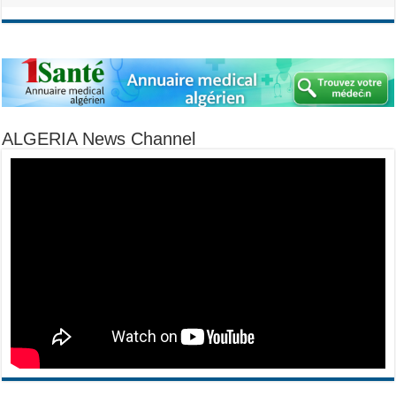
ALGERIA News Channel