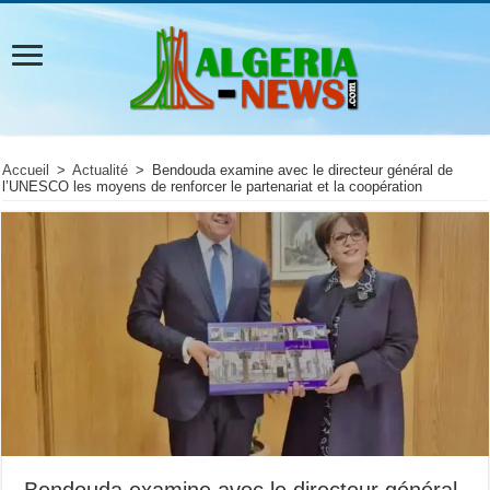
Accueil
>
Actualité
>
Bendouda examine avec le directeur général de
l’UNESCO les moyens de renforcer le partenariat et la coopération
Bendouda examine avec le directeur général