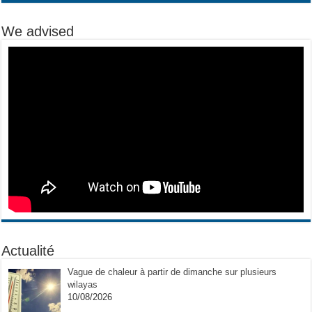
We advised
Actualité
Vague de chaleur à partir de dimanche sur plusieurs
wilayas
10/08/2026