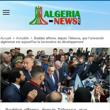
Accueil
>
Actualité
>
Baddari affirme, depuis Tébessa, que l’université
algérienne est aujourd’hui la locomotive du développement
Baddari affirme, depuis Tébessa, que