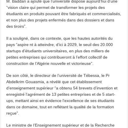
M. Baddari a ajouté que l’université dispose aujourd’hui d’une
“vision claire qui permet de transformer les projets des
étudiants en produits pouvant être fabriqués et commercialisés,
et non plus des projets enfermés dans des dossiers et dans
des tiroirs”.
Il a souligné, dans ce contexte, que les hautes autorités du
pays “aspire nt à atteindre, d’ici à 2029, le seuil des 20.000
startups d’étudiants universitaires, en plus des milliers de
petites entreprises qui contribueront à l’effort collectif de
construction de l’Algérie nouvelle et victorieuse”.
De son côté, le directeur de l’université de Tébessa, le Pr
Abdelkrim Gouasmia, a révélé que cet établissement
d’enseignement supérieur “a obtenu 54 brevets d’invention et
enregistré l’agrément de 13 petites entreprises et de 5 start-
ups, mettant ainsi en évidence l’excellence de ses étudiants
dans ce domaine, tout en reflétant la qualité de la formation
reçue”.
Le ministre de l’Enseignement supérieur et de la Recherche